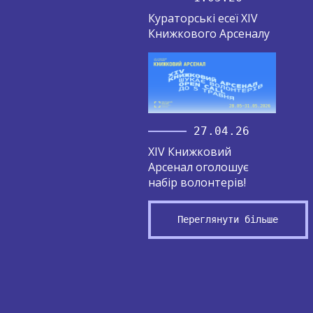
Кураторські есеї XIV
Книжкового Арсеналу
27.04.26
XIV Книжковий
Арсенал оголошує
набір волонтерів!
Переглянути більше