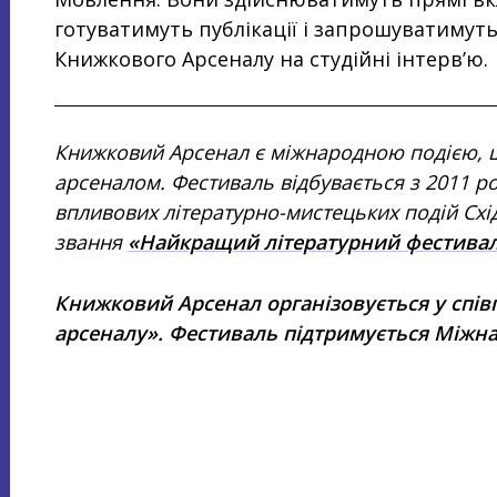
готуватимуть публікації і запрошуватимуть
Книжкового Арсеналу на студійні інтерв’ю.
Книжковий Арсенал є міжнародною подією, 
арсеналом. Фестиваль відбувається з 2011 ро
впливових літературно-мистецьких подій Схі
звання
«Найкращий літературний фестивал
Книжковий Арсенал організовується у спів
арсеналу». Фестиваль підтримується Між