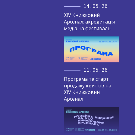
14.05.26
XIV Книжковий
Арсенал: акредитація
медіа на фестиваль
11.05.26
Програма та старт
продажу квитків на
XIV Книжковий
Арсенал