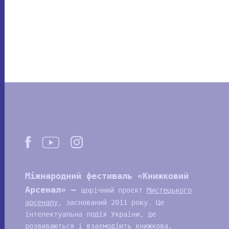
Міжнародний фестиваль «Книжковий
Арсенал» —
щорічний проєкт
Мистецького
арсеналу
, заснований 2011 року. Це
інтелектуальна подія України, де
розвиваються і взаємодіють книжкова,