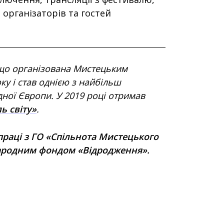
 організаторів та гостей
що організована Мистецьким
ку і став однією з найбільш
дної Європи. У 2019 році отримав
ь світу»
.
праці з ГО «Спільнота Мистецького
народним фондом «Відродження».