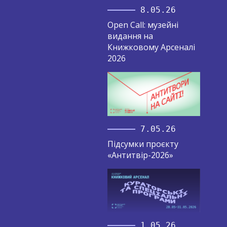
8.05.26
Open Call: музейні
видання на
Книжковому Арсеналі
2026
7.05.26
Підсумки проєкту
«Антитвір-2026»
1.05.26