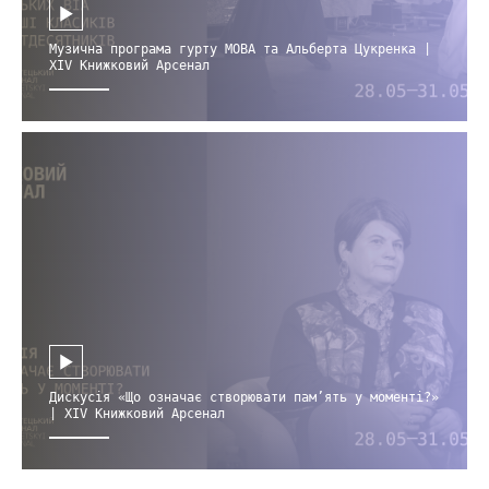
Музична програма гурту МОВА та Альберта Цукренка |
XIV Книжковий Арсенал
Дискусія «Що означає створювати пам’ять у моменті?»
| XIV Книжковий Арсенал