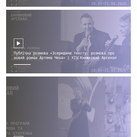
Публічна розмова «Зсередини тексту: розмова про
новий роман Артема Чеха» | XIV Книжковий Арсенал