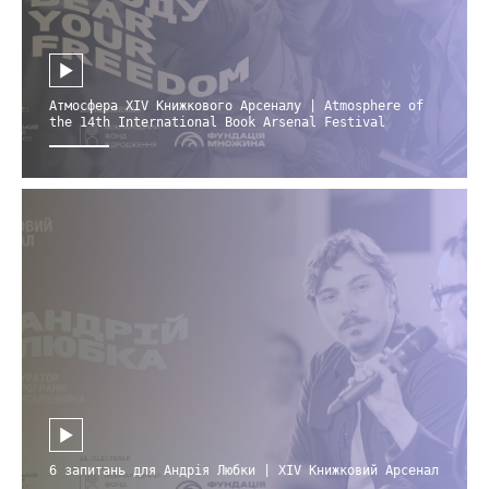
Атмосфера XIV Книжкового Арсеналу | Atmosphere of
the 14th International Book Arsenal Festival
6 запитань для Андрія Любки | XIV Книжковий Арсенал