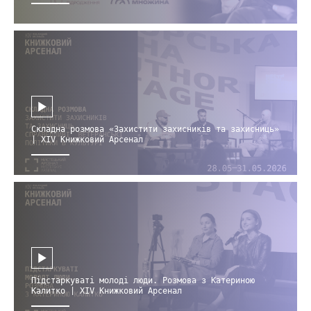
Складна розмова «Захистити захисників та захисниць»
| XIV Книжковий Арсенал
Підстаркуваті молоді люди. Розмова з Катериною
Калитко | XIV Книжковий Арсенал