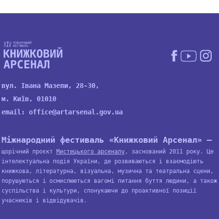
вул. Івана Мазепи, 28-30,
м. Київ, 01010
email:
office@artarsenal.gov.ua
Міжнародний фестиваль «Книжковий Арсенал» —
щорічний проєкт
Мистецького арсеналу
, заснований 2011 року. Це
інтелектуальна подія України, де розвиваються і взаємодіють
книжкова, літературна, візуальна, музична та театральна сцени,
порушуються і осмислюються вагомі питання буття людини, а також
суспільства і культури, спонукаючи до проактивної позиції
учасників і відвідувачів.