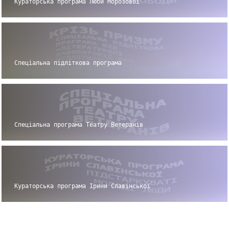
Кураторська програма Люби Морозової
Спеціальна підліткова програма
Спеціальна програма Театру Ветеранів
Кураторська програма Ірини Славінської