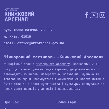
вул. Івана Мазепи, 28-30,
м. Київ, 01010
email:
office@artarsenal.gov.ua
Міжнародний фестиваль «Книжковий Арсенал»
—
щорічний проєкт
Мистецького арсеналу
, заснований 2011
року. Це інтелектуальна подія України, де розвиваються і
взаємодіють книжкова, літературна, візуальна, музична та
театральна сцени, порушуються і осмислюються вагомі питання
буття людини, а також суспільства і культури, спонукаючи до
проактивної позиції учасників і відвідувачів.
Про нас
Волонтери