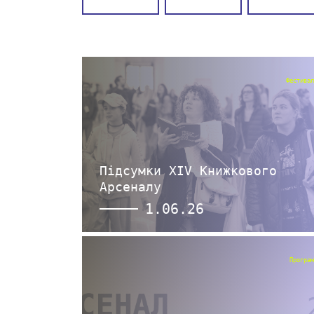
Фестивал
Підсумки XIV Книжкового
Арсеналу
1.06.26
Програм