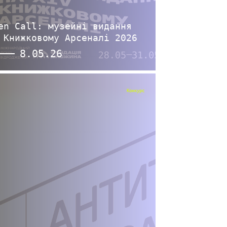
en Call: музейні видання
 Книжковому Арсеналі 2026
8.05.26
Конкурс