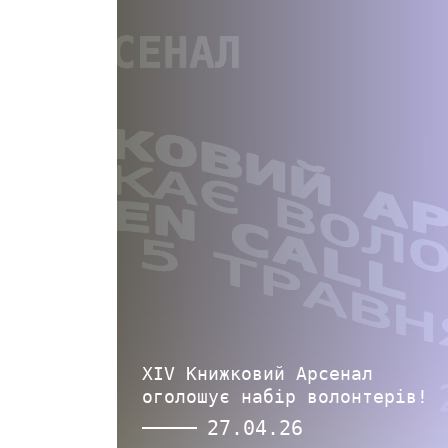
XIV Книжковий Арсенал
оголошує набір волонтерів!
27.04.26