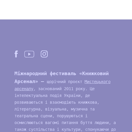
Міжнародний фестиваль «Книжковий
Арсенал» —
щорічний проєкт
Мистецького
арсеналу
, заснований 2011 року. Це
інтелектуальна подія України, де
розвиваються і взаємодіють книжкова,
літературна, візуальна, музична та
театральна сцени, порушуються і
осмислюються вагомі питання буття людини, а
також суспільства і культури, спонукаючи до