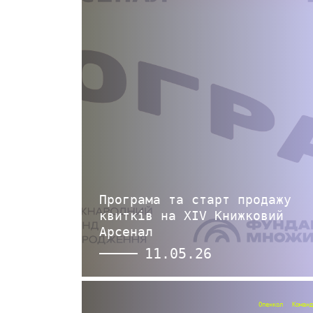
Програма та старт продажу
квитків на XIV Книжковий
Арсенал
11.05.26
Опенкол
Команд