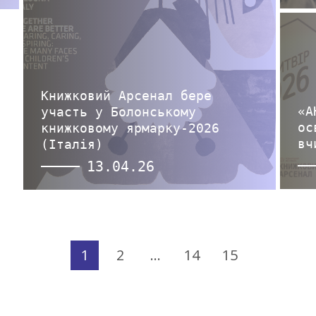
Книжковий Арсенал бере
«А
участь у Болонському
ос
книжковому ярмарку-2026
вч
(Італія)
13.04.26
1
2
…
14
15