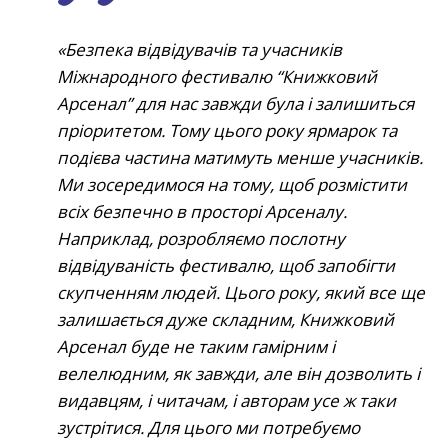
Безпека відвідувачів та учасників
Міжнародного фестивалю “Книжковий
Арсенал” для нас завжди була і залишиться
пріоритетом. Тому цього року ярмарок та
подієва частина матимуть менше учасників.
Ми зосередимося на тому, щоб розмістити
всіх безпечно в просторі Арсеналу.
Наприклад, розробляємо послотну
відвідуваність фестивалю, щоб запобігти
скупченням людей. Цього року, який все ще
залишається дуже складним, Книжковий
Арсенал буде не таким гамірним і
велелюдним, як завжди, але він дозволить і
видавцям, і читачам, і авторам усе ж таки
зустрітися. Для цього ми потребуємо