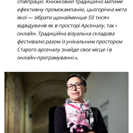
співпрацю. Книжковий традиційно матиме
ефективну промокампанію, цьогорічна мета
якої
—
зібрати щонайменше 50 тисяч
відвідувачів як в просторі Арсеналу, так і
онлайн. Традиційна візуальна складова
фестивалю разом із унікальним простором
Старого арсеналу знайде своє місце і в
онлайн-програмуванні.