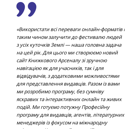
Використати всі переваги онлайн-форматів і
таким чином залучити до фестивалю людей
з усіх куточків Землі
—
наша головна задача
на цей рік. Для цього ми створюємо новий
сайт Книжкового Арсеналу зі зручною
навігацією як для учасників, так і для
відвідувачів, з додатковими можливостями
для представлення видавців. Разом із вами
ми розробимо програму, без сумніву
яскравих та інтерактивних онлайн та живих
подій. Ми готуємо потужну Професійну
програму для видавців, агентів, літературних
менеджерів із фокусом на міжнародну