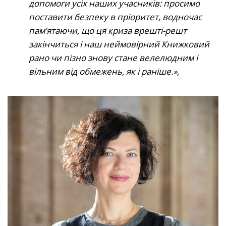
допомоги усіх наших учасників: просимо
поставити безпеку в пріоритет, водночас
пам’ятаючи, що ця криза врешті-решт
закінчиться і наш неймовірний Книжковий
рано чи пізно знову стане велелюдним і
вільним від обмежень, як і раніше.