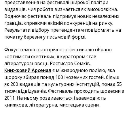
представлення на фестивалі широкої палітри
видавців, чия робота визнається як високоякісна.
Водночас фестиваль підтримує нових незалежних
гравців, сприяючи якісній конкуренції на ринку.
Результати відбору претендентам повідомлять на
початку березня у письмовій формі.
Фокус-темою цьогорічного фестивалю обрано
«
оптимісти скептики
»
, її куратором став
літературознавець Ростислав Семків.
Книжковий Арсенал
є міжнародною подією, яка
щороку збирає понад 100 іноземних гостей, більш
як 200 видавців та культурних інституцій, понад 55
тисяч відвідувачів.
Фестиваль проходить щовесни з
2011. На ньому розвиваються і взаємодіють
книжкова, літературна, мистецька сцени.