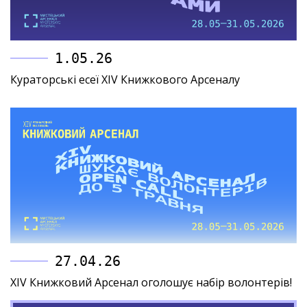
1.05.26
Кураторські есеї XIV Книжкового Арсеналу
27.04.26
XIV Книжковий Арсенал оголошує набір волонтерів!