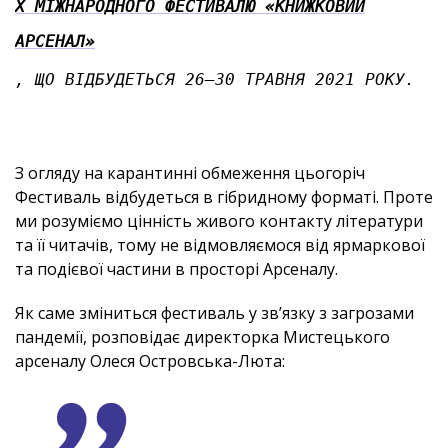
Х МІЖНАРОДНОГО ФЕСТИВАЛЮ «КНИЖКОВИЙ
АРСЕНАЛ»
, ЩО ВІДБУДЕТЬСЯ 26–30 ТРАВНЯ 2021 РОКУ.
З огляду на карантинні обмеження цьогоріч
Фестиваль відбудеться в гібридному форматі. Проте
ми розуміємо цінність живого контакту літератури
та її читачів, тому не відмовляємося від ярмаркової
та подієвої частини в просторі Арсеналу.
Як саме зміниться фестиваль у зв’язку з загрозами
пандемії, розповідає директорка Мистецького
арсеналу Олеся Островська-Люта: