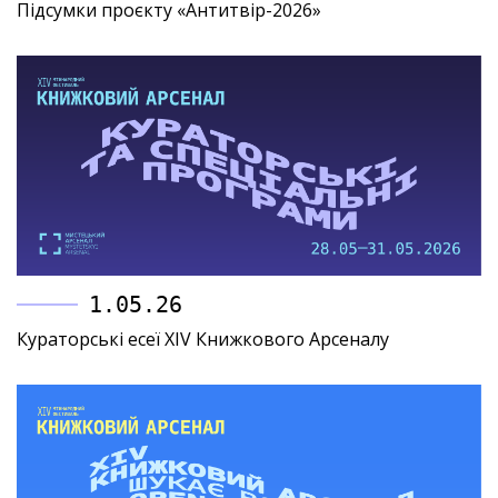
Підсумки проєкту «Антитвір-2026»
1.05.26
Кураторські есеї XIV Книжкового Арсеналу