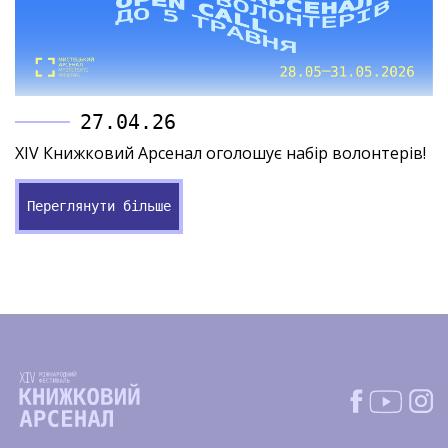
27.04.26
XIV Книжковий Арсенал оголошує набір волонтерів!
Переглянути більше