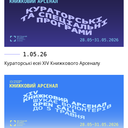
1.05.26
Кураторські есеї XIV Книжкового Арсеналу