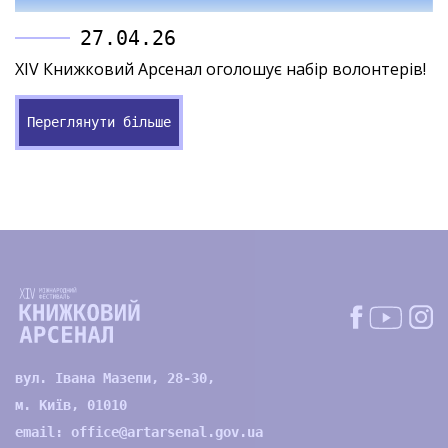
27.04.26
XIV Книжковий Арсенал оголошує набір волонтерів!
Переглянути більше
вул. Івана Мазепи, 28-30,
м. Київ, 01010
email:
office@artarsenal.gov.ua