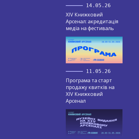
14.05.26
XIV Книжковий
Арсенал: акредитація
медіа на фестиваль
11.05.26
Програма та старт
продажу квитків на
XIV Книжковий
Арсенал