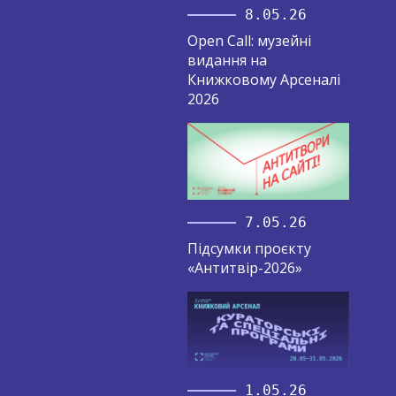
8.05.26
Open Call: музейні
видання на
Книжковому Арсеналі
2026
7.05.26
Підсумки проєкту
«Антитвір-2026»
1.05.26