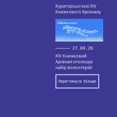
Кураторські есеї XIV
Книжкового Арсеналу
27.04.26
XIV Книжковий
Арсенал оголошує
набір волонтерів!
Переглянути більше