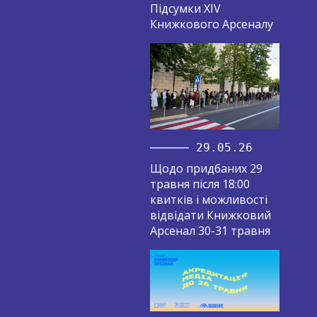
Підсумки XIV
Книжкового Арсеналу
29.05.26
Щодо придбаних 29
травня після 18:00
квитків і можливості
відвідати Книжковий
Арсенал 30-31 травня