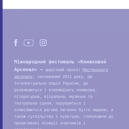
Міжнародний фестиваль «Книжковий
Арсенал» —
щорічний проєкт
Мистецького
арсеналу
, заснований 2011 року. Це
інтелектуальна подія України, де
розвиваються і взаємодіють книжкова,
літературна, візуальна, музична та
театральна сцени, порушуються і
осмислюються вагомі питання буття людини, а
також суспільства і культури, спонукаючи до
проактивної позиції учасників і