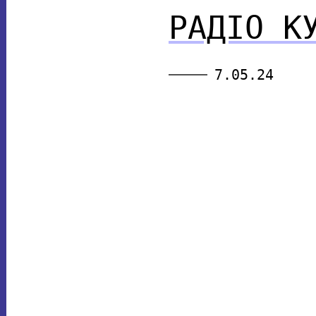
РАДІО К
7.05.24