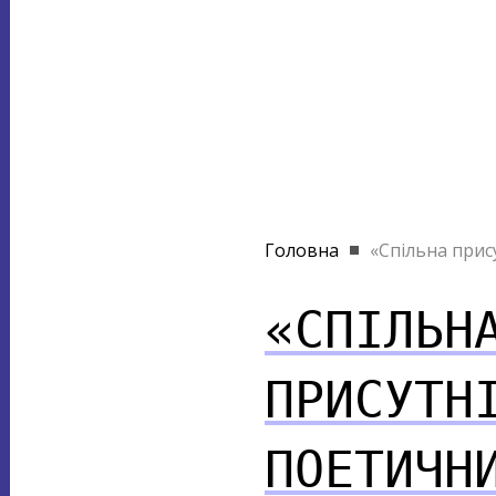
Головна
«Спільна прису
«СПІЛЬН
ПРИСУТН
ПОЕТИЧН