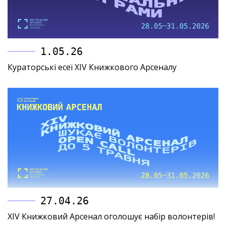
1.05.26
Кураторські есеї XIV Книжкового Арсеналу
27.04.26
XIV Книжковий Арсенал оголошує набір волонтерів!