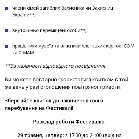
члени сімей загиблих Захисника чи Захисниці
України**;
внутрішньо переміщені особи**;
працівники музеїв та власники членських карток ICOM
та CIMAM.
**За наявності відповідного посвідчення.
Ви можете повторно скористатися квитком в той
же день у разі оголошення повітряної тривоги.
Зберігайте квиток до закінчення свого
перебування на Фестивалі!
Розклад роботи Фестивалю:
29 травня, четвер:
з 17:00 до 21:00 (вхід на