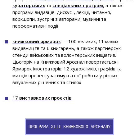
кураторських
та
спеціальних програм
, а також
програми видавців: дискусії, лекції, читання,
воркшопи, зустрічі з авторами, музичні та
перформативні події
книжковий ярмарок
— 100 великих, 11 малих
видавництв та 6 книгарень, а також партнерські
стенди військових та волонтерських ініціатив.
Цьогоріч на Книжковий Арсенал повертається і
Ярмарок ілюстраторів: 12 художників, графіків та
митців презентуватимуть свої роботи у різних
візуальних рішеннях та стилях
17 виставкових проєктів
ПРОГРАМА ХІІІ КНИЖКОВОГО АРСЕНАЛУ