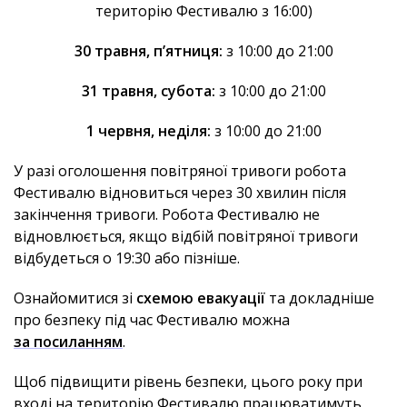
територію Фестивалю з 16:00)
30 травня, п’ятниця:
з 10:00 до 21:00
31 травня, субота:
з 10:00 до 21:00
1 червня, неділя:
з 10:00 до 21:00
У разі оголошення повітряної тривоги робота
Фестивалю відновиться через 30 хвилин після
закінчення тривоги. Робота Фестивалю не
відновлюється, якщо відбій повітряної тривоги
відбудеться о 19:30 або пізніше.
Ознайомитися зі
схемою евакуації
та докладніше
про безпеку під час Фестивалю можна
за посиланням
.
Щоб підвищити рівень безпеки, цього року при
вході на територію Фестивалю працюватимуть