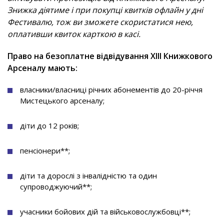
Знижка діятиме і при покупці квитків офлайн у дні
Фестивалю, тож ви зможете скористатися нею,
оплативши квиток карткою в касі.
Право на безоплатне відвідування ХІІІ Книжкового
Арсеналу мають:
власники/власниці річних абонементів до 20-річчя
Мистецького арсеналу;
діти до 12 років;
пенсіонери**;
діти та дорослі з інвалідністю та один
супроводжуючий**;
учасники бойових дій та військовослужбовці**;