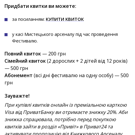
Придбати квитки ви можете:
за посиланням:
КУПИТИ КВИТОК
у касі Мистецького арсеналу під час проведення
Фестивалю.
Повний квиток
— 200 грн
Сімейний квиток
(2 дорослих + 2 дітей від 12 років)
— 500 грн
Абонемент
(всі дні фестивалю на одну особу) — 500
грн
Зауважте!
При купівлі квитків онлайн із преміальною карткою
Visa від ПриватБанку ви отримаєте знижку 20%. Аби
знижка спрацювала, потрібно перед покупкою
квитків зайти в розділ «Привіт» в Приват24 та
активувати пропозицію від Книжкового Арсеналу.