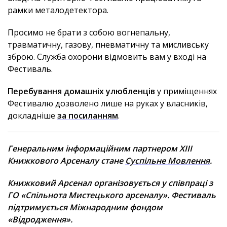
рамки металодетектора.
Просимо не брати з собою вогнепальну,
травматичну, газову, пневматичну та мисливську
зброю. Служба охорони відмовить вам у вході на
Фестиваль.
Перебування домашніх улюбленців
у приміщеннях
Фестивалю дозволено лише на руках у власників,
докладніше
за посиланням
.
Генеральним інформаційним партнером ХІІІ
Книжкового Арсеналу стане
Суспільне Мовлення
.
Книжковий Арсенал організовується у співпраці з
ГО «Спільнота Мистецького арсеналу». Фестиваль
підтримується Міжнародним фондом
«Відродження».