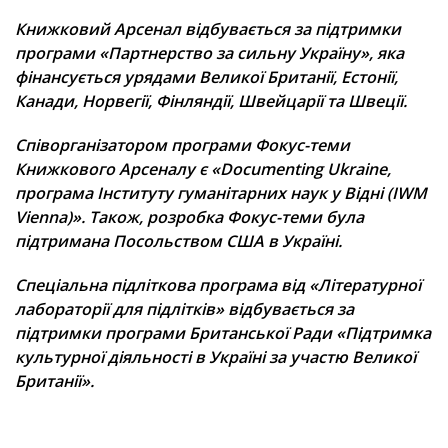
Книжковий Арсенал відбувається за підтримки
програми «Партнерство за сильну Україну», яка
фінансується урядами Великої Британії, Естонії,
Канади, Норвегії, Фінляндії, Швейцарії та Швеції.
Співорганізатором програми Фокус-теми
Книжкового Арсеналу є «Documenting Ukraine,
програма Інституту гуманітарних наук у Відні (IWM
Vienna)». Також, розробка Фокус-теми була
підтримана Посольством США в Україні.
Спеціальна підліткова програма від «Літературної
лабораторії для підлітків» відбувається за
підтримки програми Британської Ради «Підтримка
культурної діяльності в Україні за участю Великої
Британії».