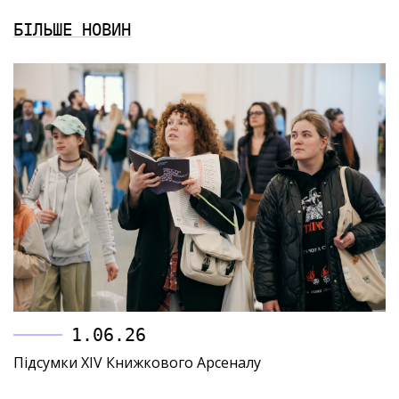
БІЛЬШЕ НОВИН
1.06.26
Підсумки XIV Книжкового Арсеналу