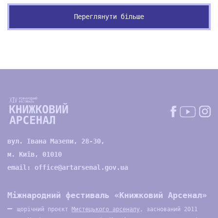
Переглянути більше
вул. Івана Мазепи, 28-30,
м. Київ, 01010
email:
office@artarsenal.gov.ua
Міжнародний фестиваль «Книжковий Арсенал»
—
щорічний проєкт
Мистецького арсеналу
, заснований 2011