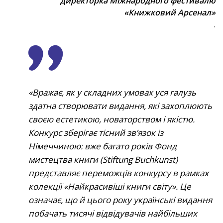
директорка Міжнародного фестивалю
«Книжковий Арсенал»
.
Вражає, як у складних умовах уся галузь
здатна створювати видання, які захоплюють
своєю естетикою, новаторством і якістю.
Конкурс зберігає тісний зв’язок із
Німеччиною: вже багато років Фонд
мистецтва книги (Stiftung Buchkunst)
представляє переможців конкурсу в рамках
колекції «Найкрасивіші книги світу». Це
означає, що й цього року українські видання
побачать тисячі відвідувачів найбільших