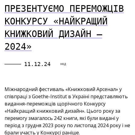
ПРЕЗЕНТУЄМО ПЕРЕМОЖЦІВ
КОНКУРСУ «НАЙКРАЩИЙ
КНИЖКОВИЙ ДИЗАЙН —
2024»
11.12.24
НКД
Міжнародний фестиваль «Книжковий Арсенал» у
співпраці з Goethe-Institut в Україні представляють
видання-переможців щорічного Конкурсу
«Найкращий книжковий дизайн». Цього року за
перемогу змагалось 242 книги, які були видані у
період з грудня 2023 року по листопад 2024 року і не
брали участь у Конкурсі раніше.