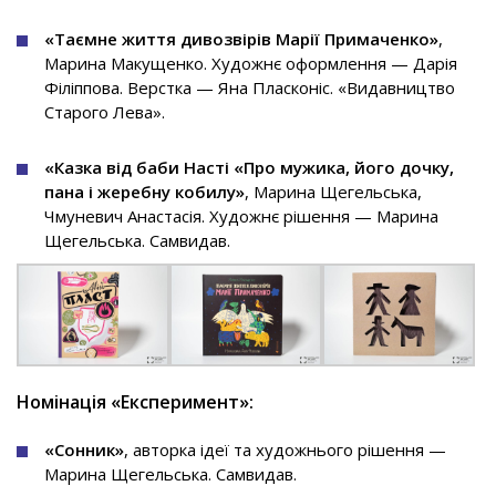
«Таємне життя дивозвірів Марії Примаченко»
,
Марина Макущенко. Художнє оформлення — Дарія
Філіппова. Верстка — Яна Пласконіс. «Видавництво
Старого Лева».
«Казка від баби Насті «Про мужика, його дочку,
пана і жеребну кобилу»
, Марина Щегельська,
Чмуневич Анастасія. Художнє рішення — Марина
Щегельська. Самвидав.
Номінація «Експеримент»:
«Сонник»
, авторка ідеї та художнього рішення —
Марина Щегельська. Самвидав.