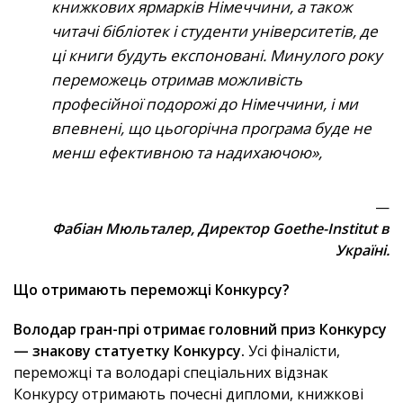
книжкових ярмарків Німеччини, а також
читачі бібліотек і студенти університетів, де
ці книги будуть експоновані. Минулого року
переможець отримав можливість
професійної подорожі до Німеччини, і ми
впевнені, що цьогорічна програма буде не
менш ефективною та надихаючою
—
Фабіан Мюльталер, Директор Goethe-Institut в
Україні.
Що отримають переможці Конкурсу?
Володар гран-прі отримає головний приз Конкурсу
— знакову статуетку Конкурсу.
Усі фіналісти,
переможці та володарі спеціальних відзнак
Конкурсу отримають почесні дипломи, книжкові