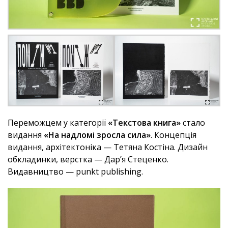
Переможцем у категорії
«Текстова книга»
стало
видання
«На надломі зросла сила»
. Концепція
видання, архітектоніка — Тетяна Костіна. Дизайн
обкладинки, верстка — Дарʼя Стеценко.
Видавництво — punkt publishing.