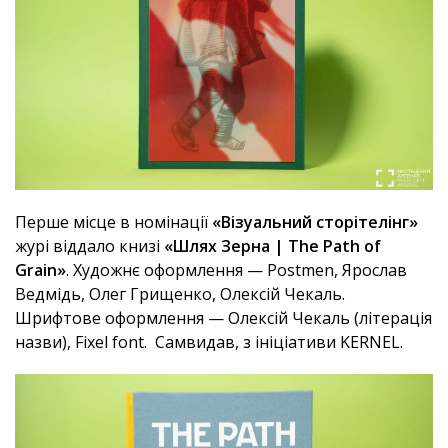
Перше місце в номінації
«Візуальний сторітелінг»
журі віддало книзі
«Шлях Зерна | The Path of
Grain»
. Художнє оформлення — Postmen, Ярослав
Ведмідь, Олег Грищенко, Олексій Чекаль.
Шрифтове оформлення — Олексій Чекаль (літерація
назви), Fixel font. Самвидав, з ініціативи KERNEL.