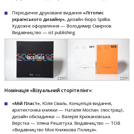
Періодичне друковане видання
«Літопис
українського дизайну»
, дизайн-бюро Spiilka.
Художнє оформлення — Володимир Смирнов.
Видавництво — ist publishing.
Номінація «Візуальний сторітелінг»:
«Мій Пласт»
, Юлія Смаль. Концепція видання,
архітектоніка книжки — Наталія Моспан. Ілюстрації,
дизайн обкладинки — Валерія Крижановська.
Верстка — Уляна Решетуха. Видавництво — ТОВ
«Видавництво Моя Книжкова Полиця».