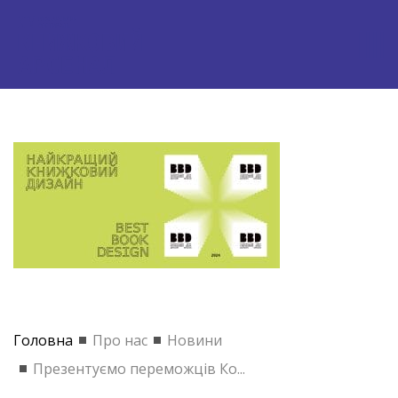
Головна
Про нас
Новини
Презентуємо переможців Ко...