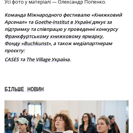
Усі фото у матеріалі — Олександр Попенко.
Команда Міжнародного фестивалю «Книжковий
Арсенал» та
Goethe-Institut в Україні
дякує за
підтримку та співпрацю у проведенні конкурсу
Франкфуртському книжковому ярмарку
,
Фонду «Buchkunst»
, а також медіапартнерам
проєкту:
CASES
та
The Village Україна
.
БІЛЬШЕ НОВИН