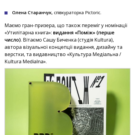
Олена Старанчук
, співкураторка Pictoric.
Маємо гран-призера, що також переміг у номінації
«Утилітарна книга»:
видання «Поміж» (перше
число)
. Вітаємо Сашу Биченка (студія Kultura),
автора візуальної концепції видання, дизайну та
верстки, та видавництво «Культура Медіальна /
Kultura Medialna».