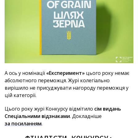
А ось у номінації
«Експеримент»
цього року немає
абсолютного переможця. Журі колегіально
вирішило не присуджувати нагороду переможця у
цій категорії.
Цього року журі Конкурсу відмітило
сім видань
Спеціальними відзнаками
. Докладніше
за посиланням
.