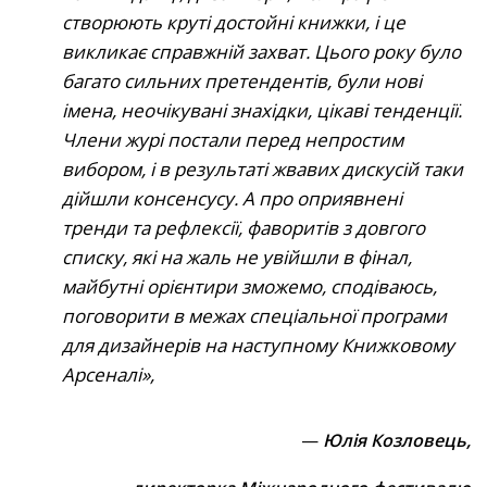
створюють круті достойні книжки, і це
викликає справжній захват. Цього року було
багато сильних претендентів, були нові
імена, неочікувані знахідки, цікаві тенденції.
Члени журі постали перед непростим
вибором, і в результаті жвавих дискусій таки
дійшли консенсусу. А про оприявнені
тренди та рефлексії, фаворитів з довгого
списку, які на жаль не увійшли в фінал,
майбутні орієнтири зможемо, сподіваюсь,
поговорити в межах спеціальної програми
для дизайнерів на наступному Книжковому
Арсеналі
—
Юлія Козловець,