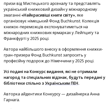
призи від Мистецького арсеналу та представлять
український книжковий дизайн у міжнародному
змаганні
«Найкрасивіші книги світу»
, яке
організовує німецький Фонд Buchkunst. Колекція
книжок-переможців експонуватиметься на
міжнародних книжкових ярмарках у Лейпцигу та
Франкфурті у 2025 році.
Автора найбільшого внеску в оформлення книжки-
гран-призера Фонд Buchkunst запросить у
професійну подорож до Німеччини у 2025 році.
Усі подані на Конкурс видання, які не отримали
нагород та спеціальних відзнак, будуть передані у
бібліотеки спільно з
Українським ПЕН
.
Авторка айдентики Конкурсу — дизайнерка Анна
Гарнага.