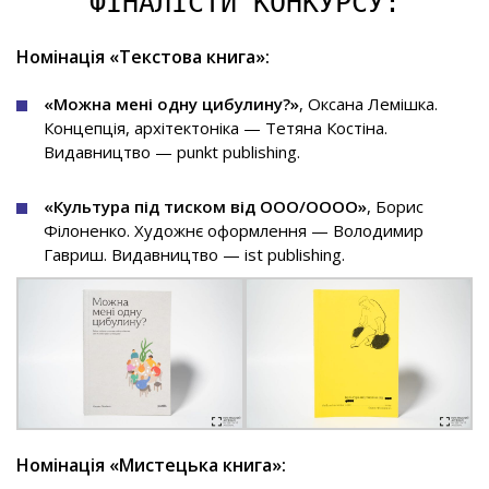
ФІНАЛІСТИ КОНКУРСУ:
Номінація «Текстова книга»:
«Можна мені одну цибулину?»
, Оксана Лемішка.
Концепція, архітектоніка — Тетяна Костіна.
Видавництво — punkt publishing.
«Культура під тиском від ООО/ОООО»
, Борис
Філоненко. Художнє оформлення — Володимир
Гавриш. Видавництво — ist publishing.
Номінація «Мистецька книга»: