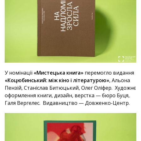
У номінації
«Мистецька книга»
перемогло видання
«Коцюбинський: між кіно і літературою»
, Альона
Пензій, Станіслав Битюцький, Олег Оліфер. Художнє
оформлення книги, дизайн, верстка — бюро Буця,
Галя Вергелес. Видавництво — Довженко-Центр.