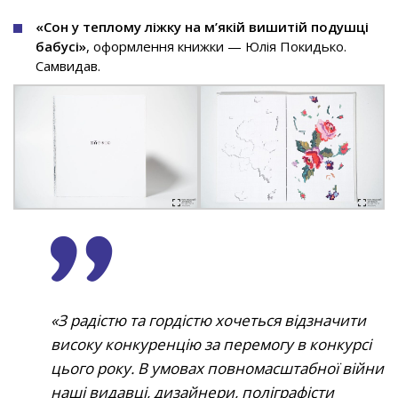
«Сон у теплому ліжку на м’якій вишитій подушці
бабусі»
, оформлення книжки — Юлія Покидько.
Самвидав.
З радістю та гордістю хочеться відзначити
високу конкуренцію за перемогу в конкурсі
цього року. В умовах повномасштабної війни
наші видавці, дизайнери, поліграфісти