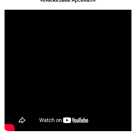
«Книжковий Арсенал»!