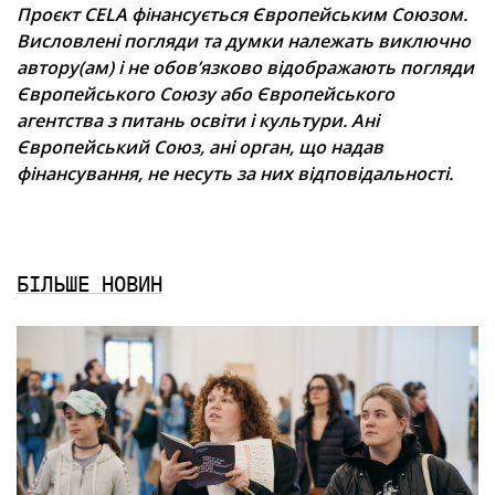
Проєкт CELA фінансується Європейським Союзом.
Висловлені погляди та думки належать виключно
автору(ам) і не обов’язково відображають погляди
Європейського Союзу або Європейського
агентства з питань освіти і культури. Ані
Європейський Союз, ані орган, що надав
фінансування, не несуть за них відповідальності.
БІЛЬШЕ НОВИН