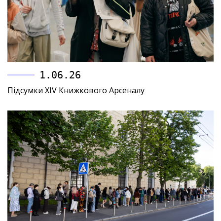
1.06.26
Підсумки XIV Книжкового Арсеналу