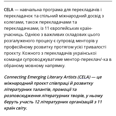
CELA
— навчальна програма для перекладачів і
перекладачок та спільний міжнародний досвід з
колегами, також перекладачами та
перекладачками, із 11 європейських країн-
учасниць. Однією з важливих складових цього
розгалуженого процесу є супровід менторів у
професійному розвитку протягом усієї тривалості
проєкту. Кожного з перекладачів української
команди супроводжуватиме ментор-переклач/-ка в
обраному мовному напрямку.
Connecting Emerging Literary Artists (
CELA
) — це
міжнародний проєкт співпраці й розвитку
літературних талантів, промоції та
розповсюдження літературних творів, у ньому
беруть участь 12 літературних організацій з 11
країн світу.