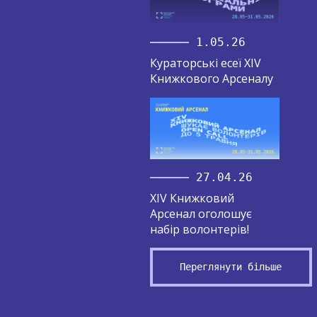
1.05.26
Кураторські есеї XIV
Книжкового Арсеналу
27.04.26
XIV Книжковий
Арсенал оголошує
набір волонтерів!
Переглянути більше