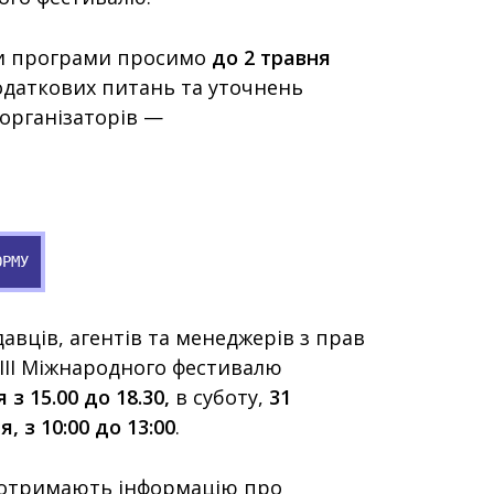
и програми просимо
до 2 травня
 додаткових питань та уточнень
організаторів —
ОРМУ
авців, агентів та менеджерів з прав
XIII Міжнародного фестивалю
 з 15.00 до 18.30,
в суботу,
31
, з 10:00 до 13:00
.
ь отримають інформацію про