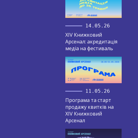
14.05.26
XIV Книжковий
Арсенал: акредитація
медіа на фестиваль
11.05.26
Програма та старт
продажу квитків на
XIV Книжковий
Арсенал