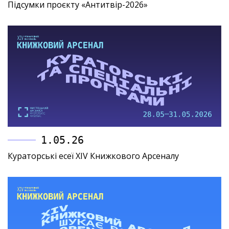
Підсумки проєкту «Антитвір-2026»
1.05.26
Кураторські есеї XIV Книжкового Арсеналу