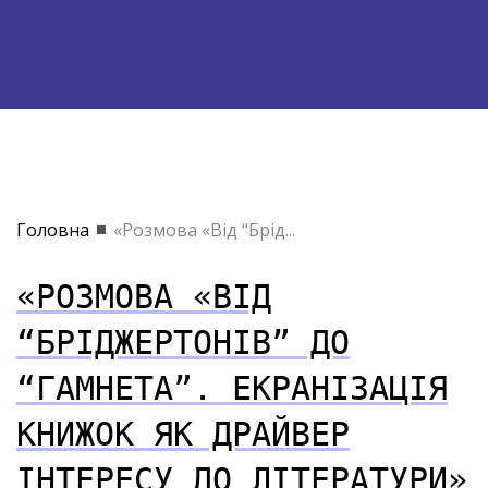
Головна
«Розмова «Від “Брід...
«РОЗМОВА «ВІД
“БРІДЖЕРТОНІВ” ДО
“ГАМНЕТА”. ЕКРАНІЗАЦІЯ
КНИЖОК ЯК ДРАЙВЕР
ІНТЕРЕСУ ДО ЛІТЕРАТУРИ»