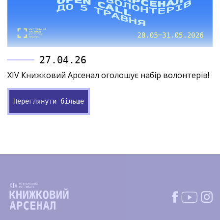
27.04.26
XIV Книжковий Арсенал оголошує набір волонтерів!
Переглянути більше