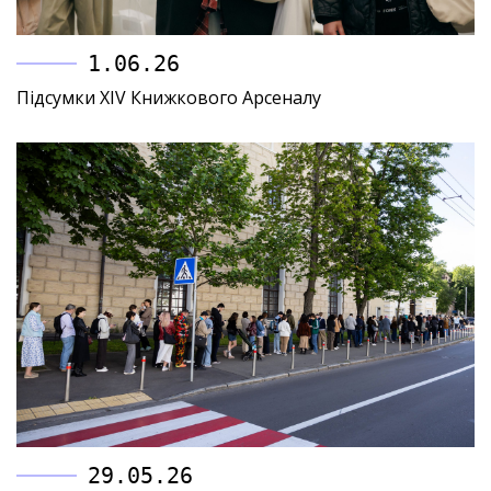
1.06.26
Підсумки XIV Книжкового Арсеналу
29.05.26