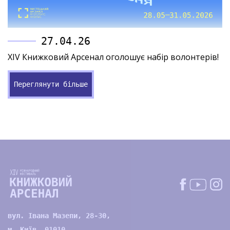
27.04.26
XIV Книжковий Арсенал оголошує набір волонтерів!
Переглянути більше
вул. Івана Мазепи, 28-30,
м. Київ, 01010