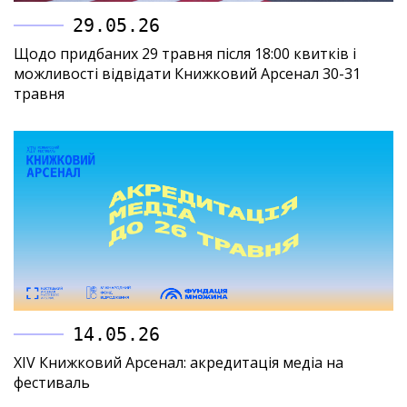
29.05.26
Щодо придбаних 29 травня після 18:00 квитків і
можливості відвідати Книжковий Арсенал 30-31
травня
14.05.26
XIV Книжковий Арсенал: акредитація медіа на
фестиваль