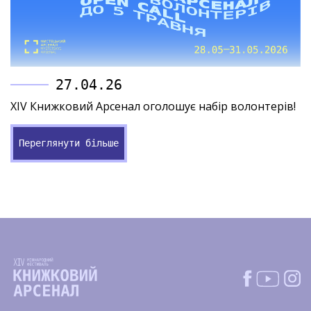
27.04.26
XIV Книжковий Арсенал оголошує набір волонтерів!
Переглянути більше