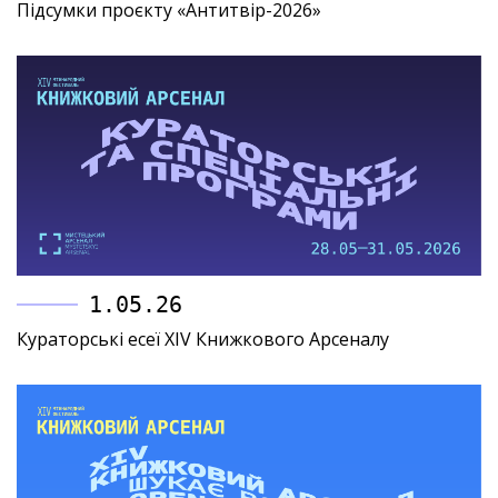
Підсумки проєкту «Антитвір-2026»
1.05.26
Кураторські есеї XIV Книжкового Арсеналу