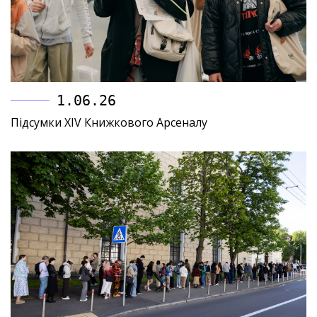
1.06.26
Підсумки XIV Книжкового Арсеналу