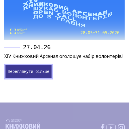
27.04.26
XIV Книжковий Арсенал оголошує набір волонтерів!
Переглянути більше