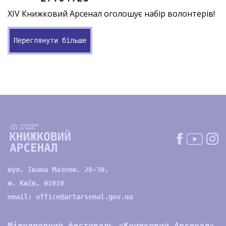
XIV Книжковий Арсенал оголошує набір волонтерів!
Переглянути більше
вул. Івана Мазепи, 28-30,
м. Київ, 01010
email:
office@artarsenal.gov.ua
Міжнародний фестиваль «Книжковий Арсенал»