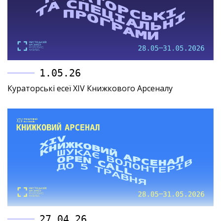
1.05.26
Кураторські есеї XIV Книжкового Арсеналу
27.04.26