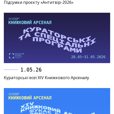
Підсумки проєкту «Антитвір-2026»
1.05.26
Кураторські есеї XIV Книжкового Арсеналу