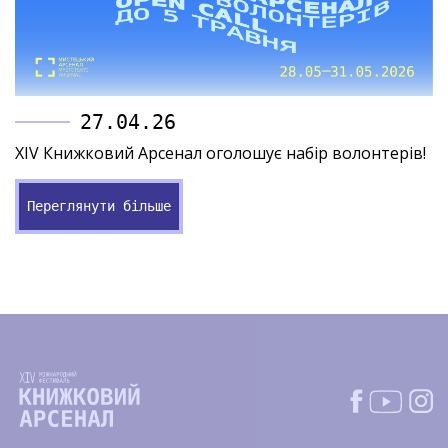
27.04.26
XIV Книжковий Арсенал оголошує набір волонтерів!
Переглянути більше