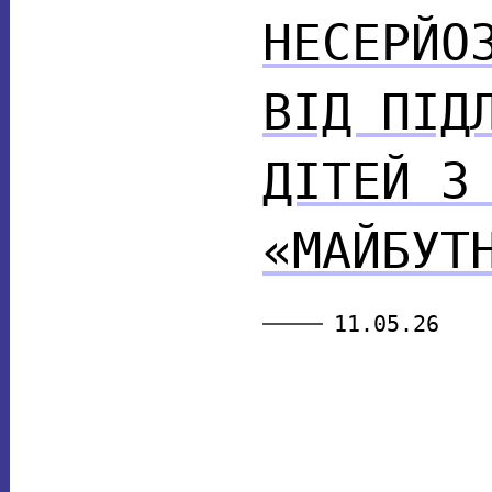
НЕСЕРЙО
ВІД ПІД
ДІТЕЙ З
«МАЙБУТ
11.05.26