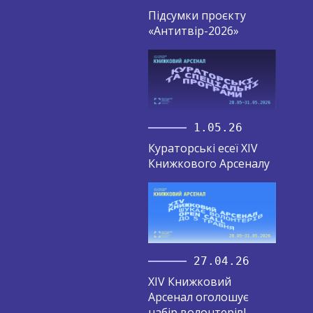
Підсумки проєкту
«Антитвір-2026»
1.05.26
Кураторські есеї XIV
Книжкового Арсеналу
27.04.26
XIV Книжковий
Арсенал оголошує
набір волонтерів!