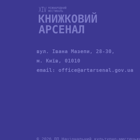
вул. Івана Мазепи, 28-30,
м. Київ, 01010
email:
office@artarsenal.gov.ua
© 2026 ДП Національний культурно-мистецьк