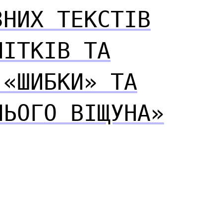
ЗНИХ ТЕКСТІВ
ЛІТКІВ ТА
 «ШИБКИ» ТА
НЬОГО ВІЩУНА»