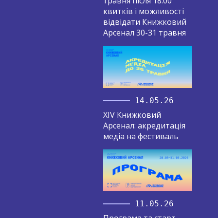
травня після 18:00
квитків і можливості
відвідати Книжковий
Арсенал 30-31 травня
14.05.26
XIV Книжковий
Арсенал: акредитація
медіа на фестиваль
11.05.26