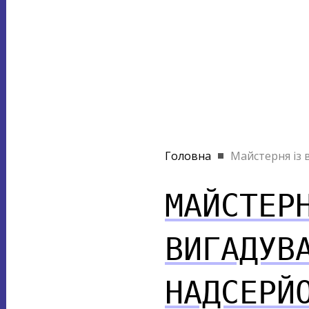
Головна
Майстерня із в
МАЙСТЕР
ВИГАДУВ
НАДСЕРЙ