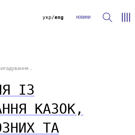
укр
eng
НОВИНИ
игадування ...
НЯ ІЗ
АННЯ КАЗОК,
ОЗНИХ ТА