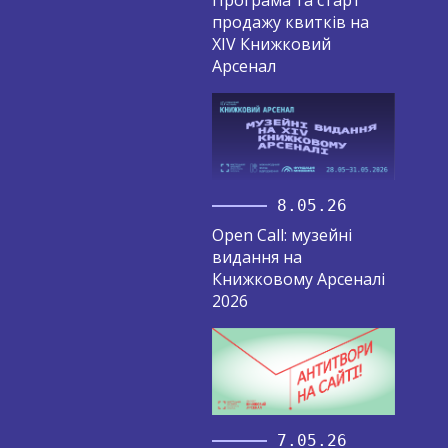
Програма та старт
продажу квитків на
XIV Книжковий
Арсенал
8.05.26
Open Call: музейні
видання на
Книжковому Арсеналі
2026
7.05.26