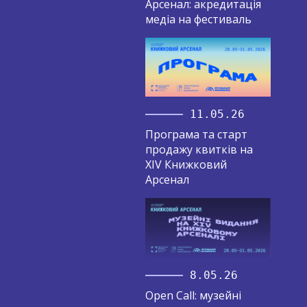
Арсенал: акредитація
медіа на фестиваль
11.05.26
Програма та старт
продажу квитків на
XIV Книжковий
Арсенал
8.05.26
Open Call: музейні