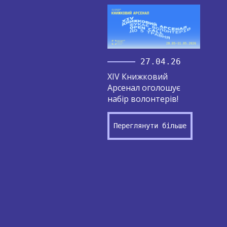
27.04.26
XIV Книжковий
Арсенал оголошує
набір волонтерів!
Переглянути більше