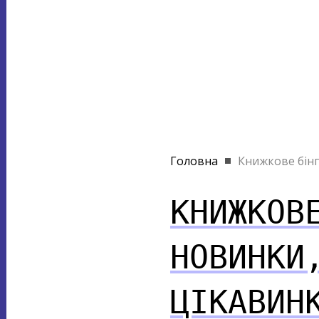
Головна
Книжкове бінго
КНИЖКОВ
НОВИНКИ
ЦІКАВИН