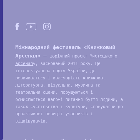
Міжнародний фестиваль «Книжковий
Арсенал» —
щорічний проєкт
Мистецького
арсеналу
, заснований 2011 року. Це
інтелектуальна подія України, де
розвиваються і взаємодіють книжкова,
літературна, візуальна, музична та
театральна сцени, порушуються і
осмислюються вагомі питання буття людини, а
також суспільства і культури, спонукаючи до
проактивної позиції учасників і
відвідувачів.