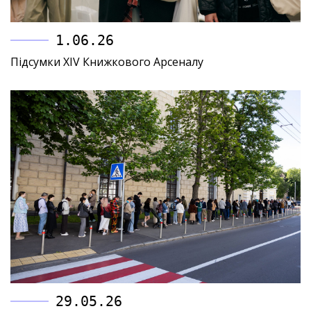
1.06.26
Підсумки XIV Книжкового Арсеналу
29.05.26