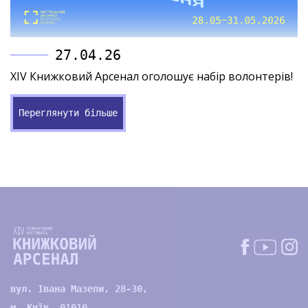
27.04.26
XIV Книжковий Арсенал оголошує набір волонтерів!
Переглянути більше
вул. Івана Мазепи, 28-30,
м. Київ, 01010