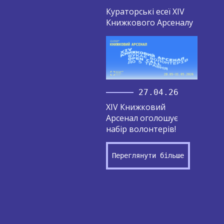
Кураторські есеї XIV
Книжкового Арсеналу
27.04.26
XIV Книжковий
Арсенал оголошує
набір волонтерів!
Переглянути більше