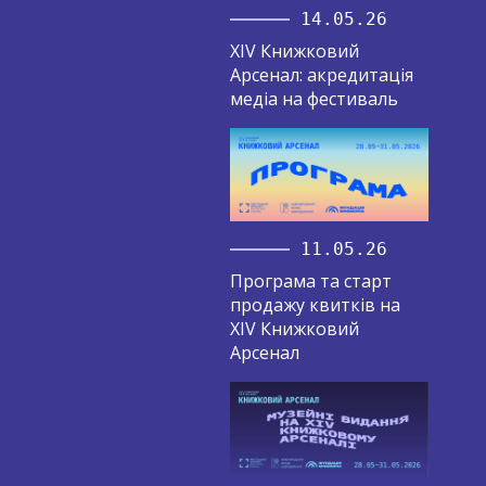
14.05.26
XIV Книжковий
Арсенал: акредитація
медіа на фестиваль
11.05.26
Програма та старт
продажу квитків на
XIV Книжковий
Арсенал