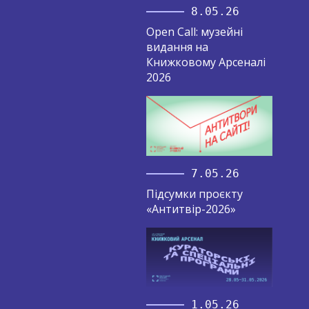
8.05.26
Open Call: музейні
видання на
Книжковому Арсеналі
2026
7.05.26
Підсумки проєкту
«Антитвір-2026»
1.05.26