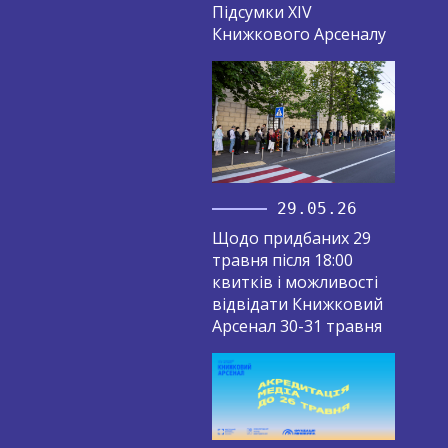
Підсумки XIV
Книжкового Арсеналу
29.05.26
Щодо придбаних 29
травня після 18:00
квитків і можливості
відвідати Книжковий
Арсенал 30-31 травня