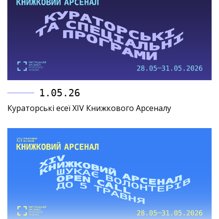
1.05.26
Кураторські есеї XIV Книжкового Арсеналу