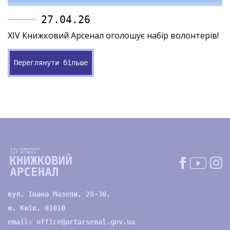
27.04.26
XIV Книжковий Арсенал оголошує набір волонтерів!
Переглянути більше
вул. Івана Мазепи, 28-30,
м. Київ, 01010
email:
office@artarsenal.gov.ua