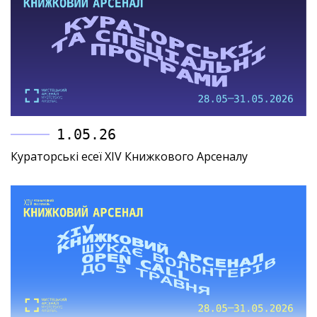
1.05.26
Кураторські есеї XIV Книжкового Арсеналу