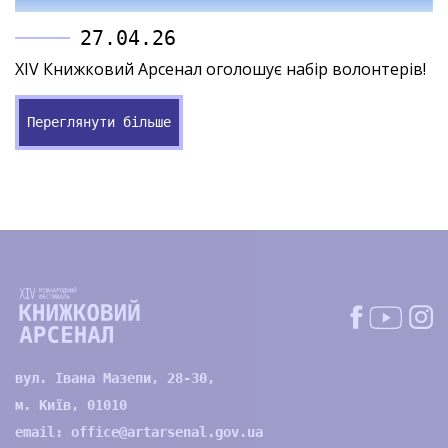
27.04.26
XIV Книжковий Арсенал оголошує набір волонтерів!
Переглянути більше
вул. Івана Мазепи, 28-30,
м. Київ, 01010
email:
office@artarsenal.gov.ua