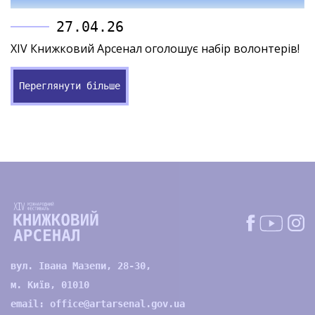
27.04.26
XIV Книжковий Арсенал оголошує набір волонтерів!
Переглянути більше
вул. Івана Мазепи, 28-30,
м. Київ, 01010
email:
office@artarsenal.gov.ua