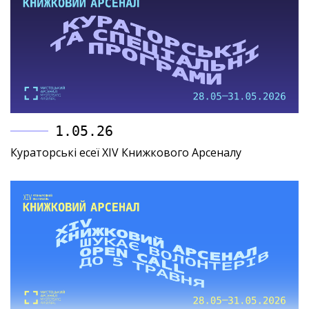
1.05.26
Кураторські есеї XIV Книжкового Арсеналу