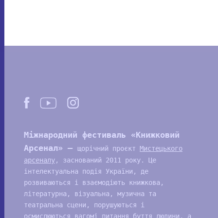
Міжнародний фестиваль «Книжковий
Арсенал» —
щорічний проєкт
Мистецького
арсеналу
, заснований 2011 року. Це
інтелектуальна подія України, де
розвиваються і взаємодіють книжкова,
літературна, візуальна, музична та
театральна сцени, порушуються і
осмислюються вагомі питання буття людини, а