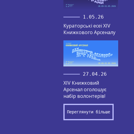
1.05.26
Кураторські есеї XIV
Книжкового Арсеналу
27.04.26
XIV Книжковий
Арсенал оголошує
набір волонтерів!
Переглянути більше