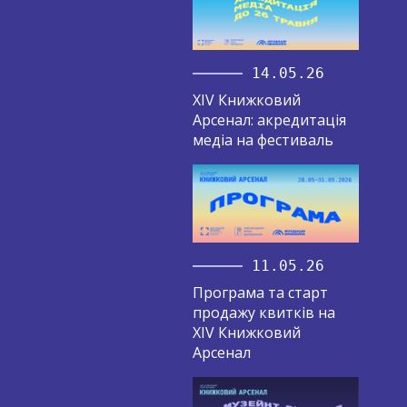
14.05.26
XIV Книжковий
Арсенал: акредитація
медіа на фестиваль
11.05.26
Програма та старт
продажу квитків на
XIV Книжковий
Арсенал