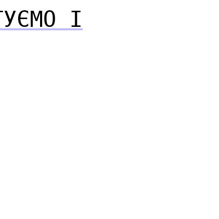
ТУЄМО І