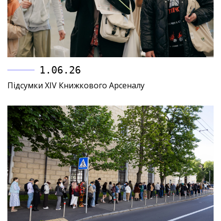
1.06.26
Підсумки XIV Книжкового Арсеналу