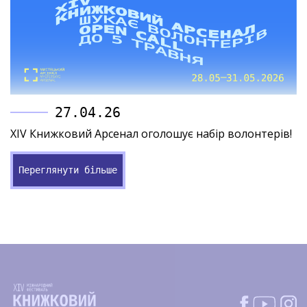
27.04.26
XIV Книжковий Арсенал оголошує набір волонтерів!
Переглянути більше