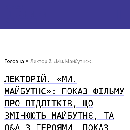
Головна
Лекторій. «Ми. Майбутнє»:...
ЛЕКТОРІЙ. «МИ.
МАЙБУТНЄ»: ПОКАЗ ФІЛЬМУ
ПРО ПІДЛІТКІВ, ЩО
ЗМІНЮЮТЬ МАЙБУТНЄ, ТА
Q&A З ГЕРОЯМИ. ПОКАЗ