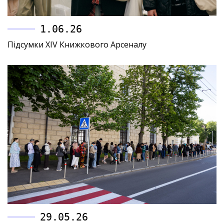
1.06.26
Підсумки XIV Книжкового Арсеналу
29.05.26