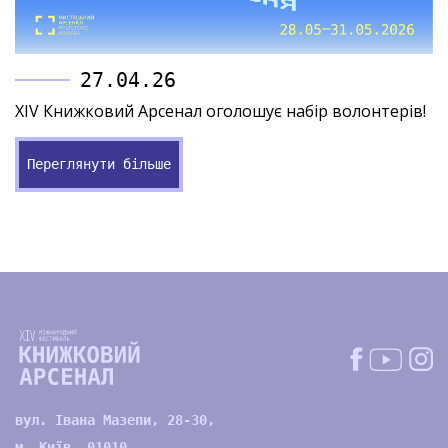
27.04.26
XIV Книжковий Арсенал оголошує набір волонтерів!
Переглянути більше
вул. Івана Мазепи, 28-30,
м. Київ, 01010