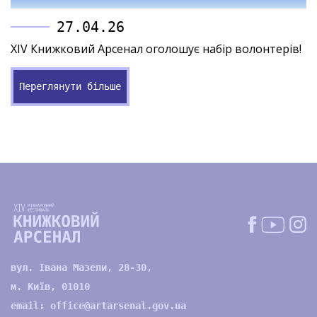
27.04.26
XIV Книжковий Арсенал оголошує набір волонтерів!
Переглянути більше
вул. Івана Мазепи, 28-30,
м. Київ, 01010
email:
office@artarsenal.gov.ua