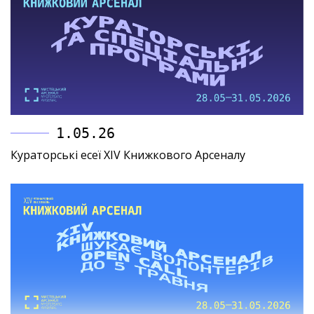
1.05.26
Кураторські есеї XIV Книжкового Арсеналу