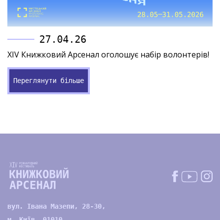
27.04.26
XIV Книжковий Арсенал оголошує набір волонтерів!
Переглянути більше
вул. Івана Мазепи, 28-30,
м. Київ, 01010