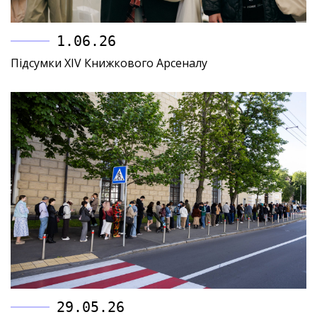
1.06.26
Підсумки XIV Книжкового Арсеналу
29.05.26