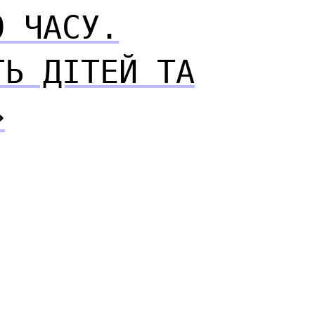
О ЧАСУ.
ТЬ ДІТЕЙ ТА
»