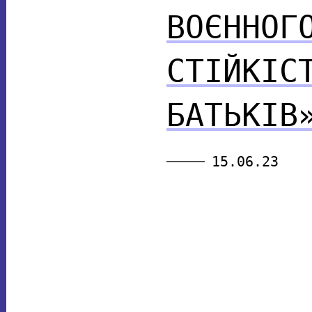
ВОЄННОГ
СТІЙКІС
БАТЬКІВ
15.06.23