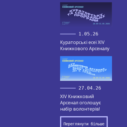
1.05.26
Кураторські есеї XIV
Книжкового Арсеналу
27.04.26
XIV Книжковий
Арсенал оголошує
набір волонтерів!
Переглянути більше