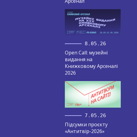
Арсенал
8.05.26
Open Call: музейні
видання на
Книжковому Арсеналі
2026
7.05.26
Підсумки проєкту
«Антитвір-2026»