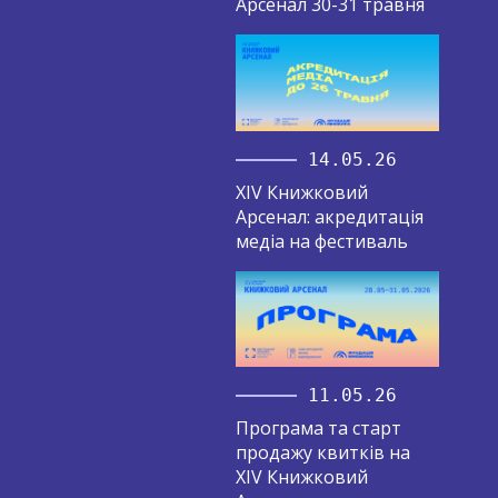
Арсенал 30-31 травня
14.05.26
XIV Книжковий
Арсенал: акредитація
медіа на фестиваль
11.05.26
Програма та старт
продажу квитків на
XIV Книжковий