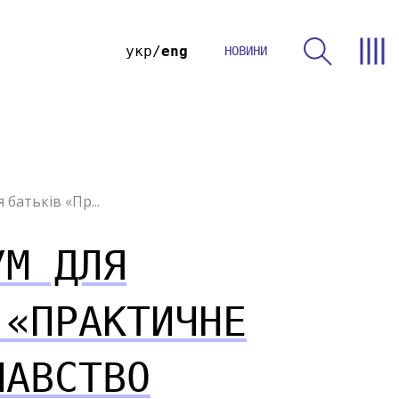
укр
eng
НОВИНИ
батьків «Пр...
УМ ДЛЯ
 «ПРАКТИЧНЕ
НАВСТВО