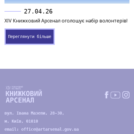
27.04.26
XIV Книжковий Арсенал оголошує набір волонтерів!
Переглянути більше
вул. Івана Мазепи, 28-30,
м. Київ, 01010
email:
office@artarsenal.gov.ua