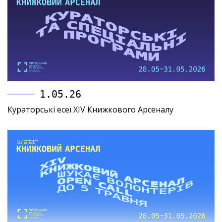
1.05.26
Кураторські есеї XIV Книжкового Арсеналу