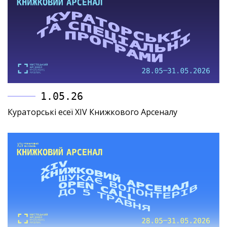
1.05.26
Кураторські есеї XIV Книжкового Арсеналу