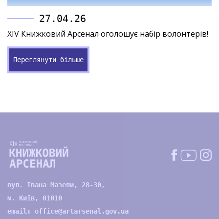
27.04.26
XIV Книжковий Арсенал оголошує набір волонтерів!
Переглянути більше
вул. Івана Мазепи, 28-30,
м. Київ, 01010
email:
office@artarsenal.gov.ua