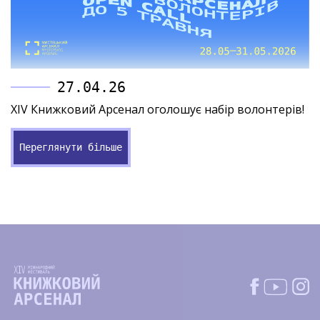
27.04.26
XIV Книжковий Арсенал оголошує набір волонтерів!
Переглянути більше