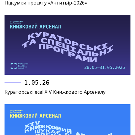
Підсумки проєкту «Антитвір-2026»
1.05.26
Кураторські есеї XIV Книжкового Арсеналу