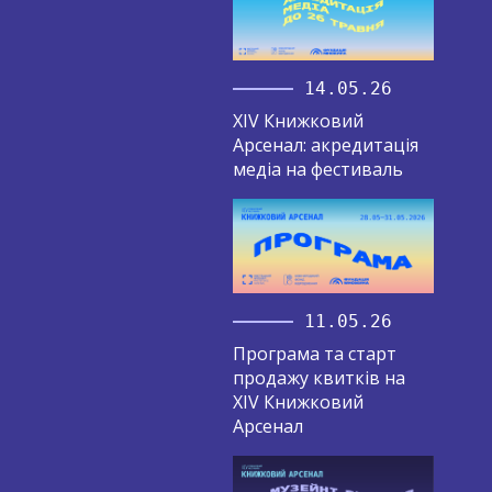
14.05.26
XIV Книжковий
Арсенал: акредитація
медіа на фестиваль
11.05.26
Програма та старт
продажу квитків на
XIV Книжковий
Арсенал