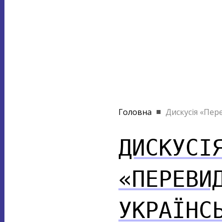
Головна
Дискусія «Пере
ДИСКУСІ
«ПЕРЕВИ
УКРАЇНС