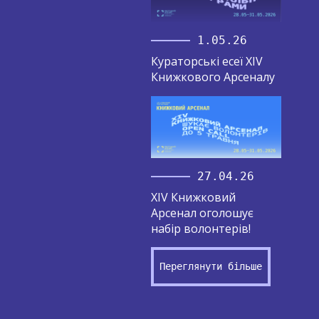
1.05.26
Кураторські есеї XIV
Книжкового Арсеналу
27.04.26
XIV Книжковий
Арсенал оголошує
набір волонтерів!
Переглянути більше