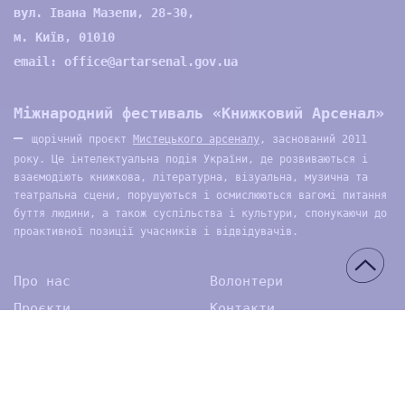
вул. Івана Мазепи, 28-30,
м. Київ, 01010
email:
office@artarsenal.gov.ua
Міжнародний фестиваль «Книжковий Арсенал»
—
щорічний проєкт
Мистецького арсеналу
, заснований 2011
року. Це інтелектуальна подія України, де розвиваються і
взаємодіють книжкова, літературна, візуальна, музична та
театральна сцени, порушуються і осмислюються вагомі питання
буття людини, а також суспільства і культури, спонукаючи до
проактивної позиції учасників і відвідувачів.
Про нас
Волонтери
Проєкти
Контакти
Архів
Медіа
© 2026 ДП Національний культурно-мистецький та