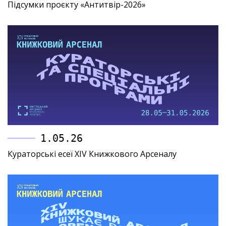
Підсумки проєкту «Антитвір-2026»
1.05.26
Кураторські есеї XIV Книжкового Арсеналу