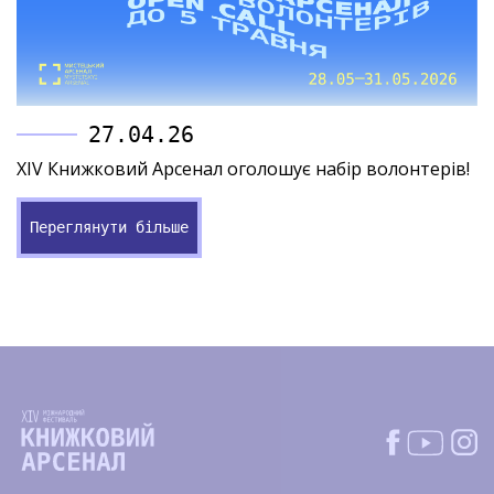
27.04.26
XIV Книжковий Арсенал оголошує набір волонтерів!
Переглянути більше