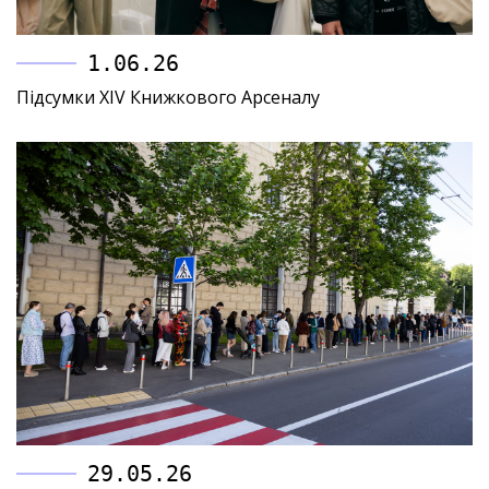
1.06.26
Підсумки XIV Книжкового Арсеналу
29.05.26