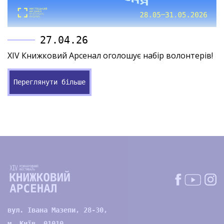
27.04.26
XIV Книжковий Арсенал оголошує набір волонтерів!
Переглянути більше
вул. Івана Мазепи, 28-30,
м. Київ, 01010