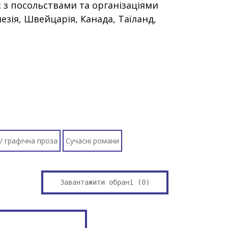
 з посольствами та організаціями
незія, Швейцарія, Канада, Таїланд,
/ графічна проза
Сучасні романи
Завантажити обрані (
0
)