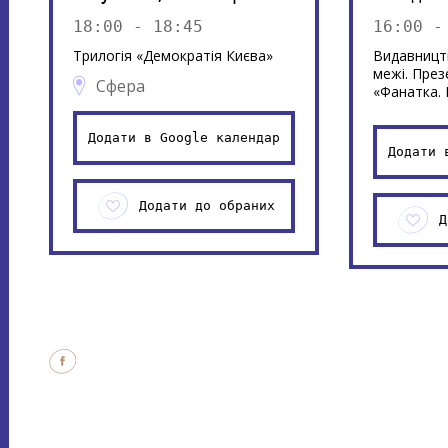
18:00 - 18:45
16:00 -
Трилогія «Демократія Києва»
Видавництв
межі. През
Сфера
«Фанатка. 
Додати в Google календар
Додати 
Додати до обраних
Д