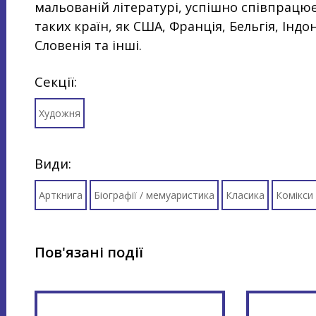
мальованій літературі, успішно співпрацює
таких країн, як США, Франція, Бельгія, Індо
Словенія та інші.
Секції:
Художня
Види:
Арткнига
Біографії / мемуаристика
Класика
Комікси 
Пов'язані події