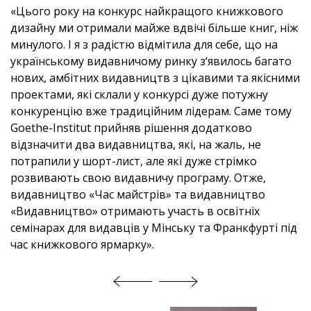
«Цього року на конкурс найкращого книжкового
дизайну ми отримали майже вдвічі більше книг, ніж
минулого. І я з радістю відмітила для себе, що на
українському видавничому ринку з‘явилось багато
нових, амбітних видавництв з цікавими та якісними
проектами, які склали у конкурсі дуже потужну
конкуренцію вже традиційним лідерам. Саме тому
Goethe-Institut прийняв рішення додатково
відзначити два видавництва, які, на жаль, не
потрапили у шорт-лист, але які дуже стрімко
розвивають свою видавничу програму. Отже,
видавництво «Час майстрів» та видавництво
«Видавництво» отримають участь в освітніх
семінарах для видавців у Мінську та Франкфурті під
час книжкового ярмарку».