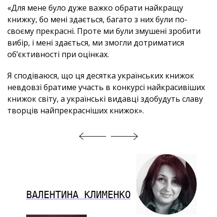
«Для мене було дуже важко обрати найкращу
книжку, бо мені здається, багато з них були по-
своєму прекрасні. Проте ми були змушені зробити
вибір, і мені здається, ми змогли дотриматися
об’єктивності при оцінках.
Я сподіваюся, що ця десятка українських книжок
невдовзі братиме участь в конкурсі найкрасивіших
книжок світу, а українські видавці здобудуть славу
творців найпрекрасніших книжок».
ВАЛЕНТИНА КЛИМЕНКО