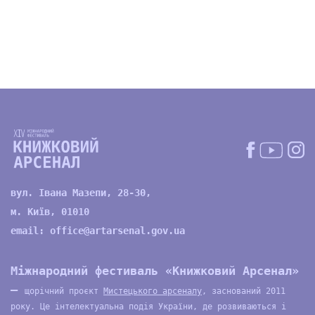
вул. Івана Мазепи, 28-30,
м. Київ, 01010
email:
office@artarsenal.gov.ua
Міжнародний фестиваль «Книжковий Арсенал»
—
щорічний проєкт
Мистецького арсеналу
, заснований 2011
року. Це інтелектуальна подія України, де розвиваються і