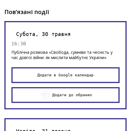
Пов’язані події
Субота, 30 травня
16:30
Публічна розмова «Свобода, сумніви та чесність у
час довгої війни: як мислити майбутнє України»
Додати в Google календар
Додати до обраних