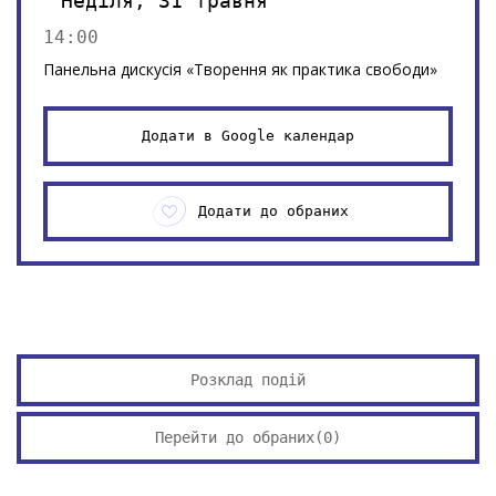
Неділя, 31 травня
14:00
Панельна дискусія «Творення як практика свободи»
Додати в Google календар
Додати до обраних
Розклад подій
Перейти до обраних(
0
)