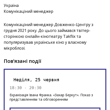
Україна
Комунікаціний менеджер
Комунікаціний менеджер Довженко-Центру з
грудня 2021 року. До цього займався твітер-
сторінкою онлайн-кінотеатру Takflix та
популяризував українське кіно у власному
мікроблозі.
Пов’язані події
Неділя, 25 червня
18:30 - 20:30
Екранізація Івана Франка. «Захар Беркут». Показ з
представленням та обговоренням