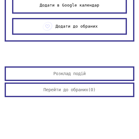
Додати в Google календар
Додати до обраних
Розклад подій
Перейти до обраних(
0
)