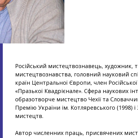
Російський мистецтвознавець, художник, 
мистецтвознавства, головний науковий сп
країн Центральної Європи, член Російської
«Празької Квадрієнале». Сфера наукових ін
образотворче мистецтво Чехії та Словаччи
Премію України ім. Котляревського (1998) і
мистецтв.
Автор численних праць, присвячених мист