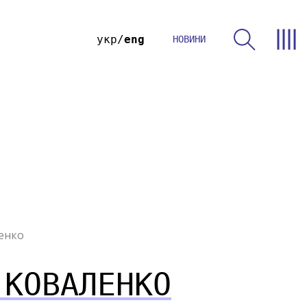
укр
eng
НОВИНИ
енко
 КОВАЛЕНКО