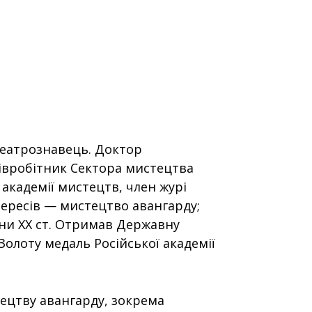
театрознавець. Доктор
івробітник Сектора мистецтва
 академії мистецтв, член журі
тересів — мистецтво авангарду;
ни ХХ ст. Отримав Державну
 Золоту медаль Російської академії
ецтву авангарду, зокрема