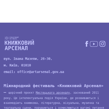
вул. Івана Мазепи, 28-30,
м. Київ, 01010
email:
office@artarsenal.gov.ua
Міжнародний фестиваль «Книжковий Арсенал»
—
щорічний проєкт
Мистецького арсеналу
, заснований 2011
року. Це інтелектуальна подія України, де розвиваються і
взаємодіють книжкова, літературна, візуальна, музична та
театральна сцени, порушуються і осмислюються вагомі питання