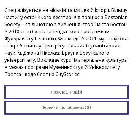
Спеціалізується на міській та місцевій історії. Більшу
частину останнього десятиріччя працює з Bostonian
Society – спільнотою з вивчення історії міста Бостон.
У 2010 році була стипендіаткою програми ім.
Фулбрайта у Гельсінкі, Фінляндії. У 2011-му – наукова
співробітниця у Центрі суспільних і гуманітарних
наук ім. Джона Ніколаса Брауна Браунського
університету. Викладає курс “Матеріальна культура”
в межах програми Музейних студій Університету
Тафтса і веде блог на CityStories.
Розклад подій
Перейти до обраних(
0
)