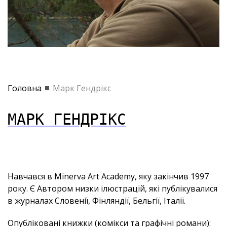
Головна
Марк Гендрікс
МАРК ГЕНДРІКС
Навчався в Minerva Art Academy, яку закінчив 1997
року. Є Автором низки ілюстрацій, які публікувалися
в журналах Словенії, Фінляндії, Бельгії, Італії.
Опубліковані книжки (комікси та графічні романи):