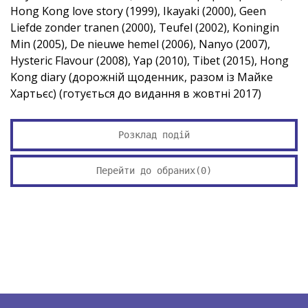
Hong Kong love story (1999), Ikayaki (2000), Geen
Liefde zonder tranen (2000), Teufel (2002), Koningin
Min (2005), De nieuwe hemel (2006), Nanyo (2007),
Hysteric Flavour (2008), Yap (2010), Tibet (2015), Hong
Kong diary (дорожній щоденник, разом із Майке
Хартьєс) (готується до видання в жовтні 2017)
Розклад подій
Перейти до обраних(
0
)