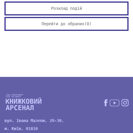
Розклад подій
Перейти до обраних(
0
)
вул. Івана Мазепи, 28-30,
м. Київ, 01010