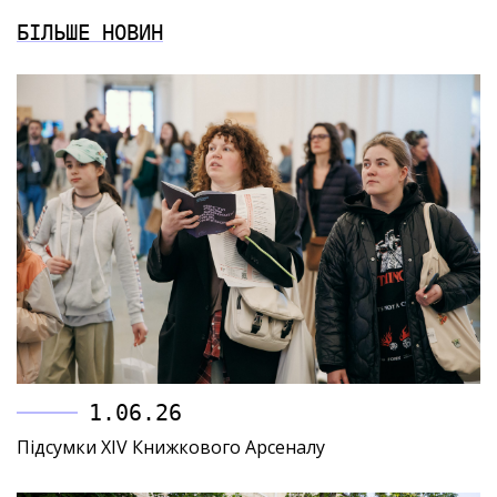
БІЛЬШЕ НОВИН
1.06.26
Підсумки XIV Книжкового Арсеналу