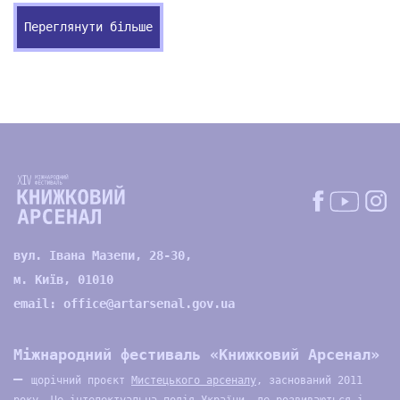
Переглянути більше
вул. Івана Мазепи, 28-30,
м. Київ, 01010
email:
office@artarsenal.gov.ua
Міжнародний фестиваль «Книжковий Арсенал»
—
щорічний проєкт
Мистецького арсеналу
, заснований 2011