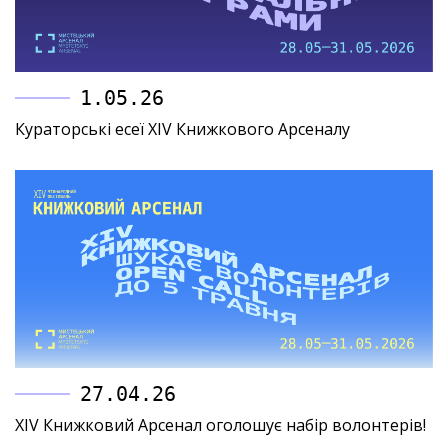
1.05.26
Кураторські есеї XIV Книжкового Арсеналу
27.04.26
XIV Книжковий Арсенал оголошує набір волонтерів!