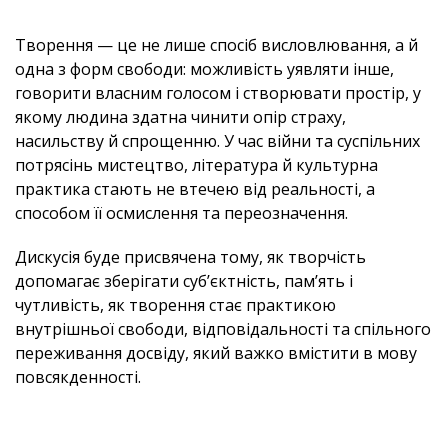
Творення — це не лише спосіб висловлювання, а й
одна з форм свободи: можливість уявляти інше,
говорити власним голосом і створювати простір, у
якому людина здатна чинити опір страху,
насильству й спрощенню. У час війни та суспільних
потрясінь мистецтво, література й культурна
практика стають не втечею від реальності, а
способом її осмислення та переозначення.
Дискусія буде присвячена тому, як творчість
допомагає зберігати суб’єктність, пам’ять і
чутливість, як творення стає практикою
внутрішньої свободи, відповідальності та спільного
переживання досвіду, який важко вмістити в мову
повсякденності.