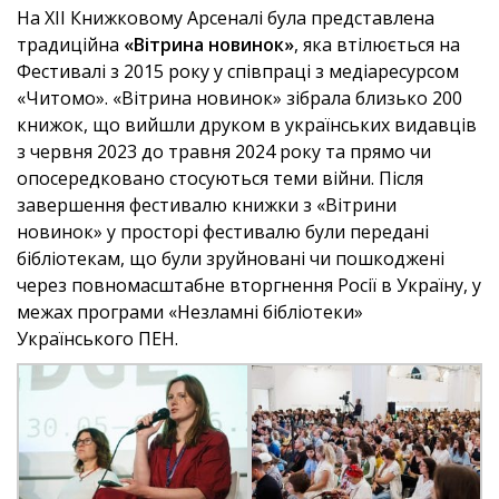
На ХІІ Книжковому Арсеналі була представлена
традиційна
«Вітрина новинок»
, яка втілюється на
Фестивалі з 2015 року у співпраці з медіаресурсом
«Читомо». «Вітрина новинок» зібрала близько 200
книжок, що вийшли друком в українських видавців
з червня 2023 до травня 2024 року та прямо чи
опосередковано стосуються теми війни. Після
завершення фестивалю книжки з «Вітрини
новинок» у просторі фестивалю були передані
бібліотекам, що були зруйновані чи пошкоджені
через повномасштабне вторгнення Росії в Україну, у
межах програми «Незламні бібліотеки»
Українського ПЕН.