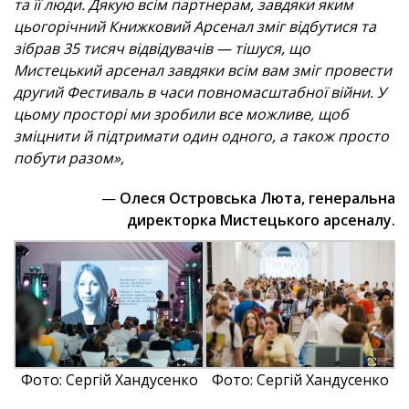
та її люди. Дякую всім партнерам, завдяки яким
цьогорічний Книжковий Арсенал зміг відбутися та
зібрав 35 тисяч відвідувачів — тішуся, що
Мистецький арсенал завдяки всім вам зміг провести
другий Фестиваль в часи повномасштабної війни. У
цьому просторі ми зробили все можливе, щоб
зміцнити й підтримати один одного, а також просто
побути разом»,
—
Олеся Островська Люта, генеральна
директорка Мистецького арсеналу.
Фото: Сергій Хандусенко
Фото: Сергій Хандусенко