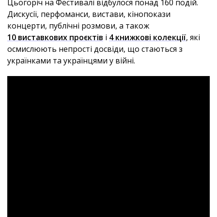
Цьогоріч на Фестивалі відбулося понад 160 подій.
Дискусії, перфоманси, вистави, кінопокази
концерти, публічні розмови, а також
10 виставкових проєктів
і
4 книжкові колекції
, які
осмислюють непрості досвіди, що стаються з
українками та українцями у війні.