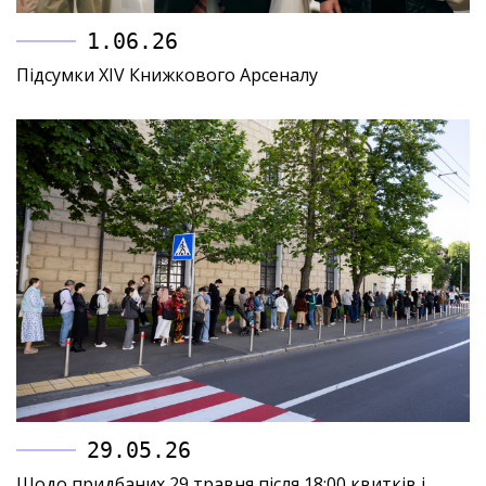
1.06.26
Підсумки XIV Книжкового Арсеналу
29.05.26
Щодо придбаних 29 травня після 18:00 квитків і