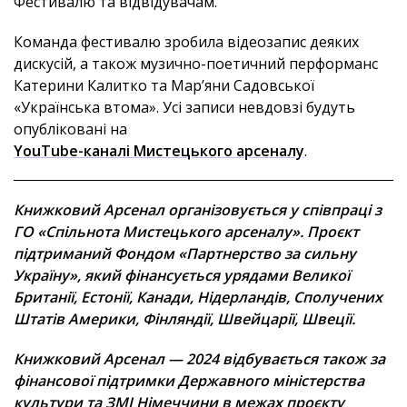
Фестивалю та відвідувачам.
Команда фестивалю зробила відеозапис деяких
дискусій, а також музично-поетичний перформанс
Катерини Калитко та Мар’яни Садовської
«Українська втома». Усі записи невдовзі будуть
опубліковані на
YouTube-каналі Мистецького арсеналу
.
Книжковий Арсенал організовується у співпраці з
ГО «Спільнота Мистецького арсеналу». Проєкт
підтриманий Фондом «Партнерство за сильну
Україну», який фінансується урядами Великої
Британії, Естонії, Канади, Нідерландів, Сполучених
Штатів Америки, Фінляндії, Швейцарії, Швеції.
Книжковий Арсенал — 2024 відбувається також за
фінансової підтримки Державного міністерства
культури та ЗМІ Німеччини в межах проєкту