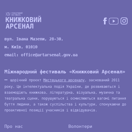
вул. Івана Мазепи, 28-30,
м. Київ, 01010
email:
office@artarsenal.gov.ua
Міжнародний фестиваль «Книжковий Арсенал»
—
щорічний проєкт
Мистецького арсеналу
, заснований 2011
року. Це інтелектуальна подія України, де розвиваються і
взаємодіють книжкова, літературна, візуальна, музична та
театральна сцени, порушуються і осмислюються вагомі питання
буття людини, а також суспільства і культури, спонукаючи до
проактивної позиції учасників і відвідувачів.
Про нас
Волонтери